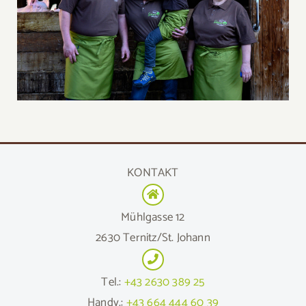
KONTAKT
Mühlgasse 12
2630 Ternitz/St. Johann
Tel.:
+43 2630 389 25
Handy.:
+43 664 444 60 39