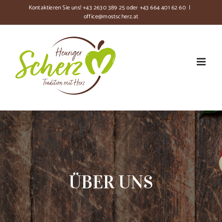
Zum
Kontaktieren Sie uns!
+43 2630 389 25
oder
+43 664 401 62 60
|
office@mostscherz.at
Inhalt
springen
ÜBER UNS