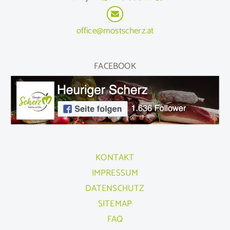
office@mostscherz.at
FACEBOOK
KONTAKT
IMPRESSUM
DATENSCHUTZ
SITEMAP
FAQ