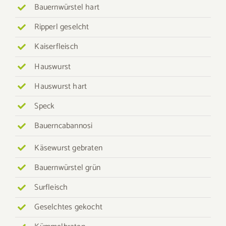
Bauernwürstel hart
Ripperl geselcht
Kaiserfleisch
Hauswurst
Hauswurst hart
Speck
Bauerncabannosi
Käsewurst gebraten
Bauernwürstel grün
Surfleisch
Geselchtes gekocht