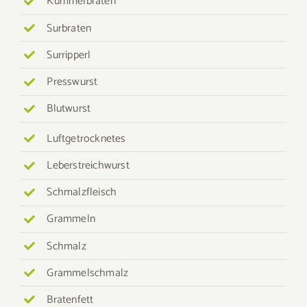
Kümmelbraten
Surbraten
Surripperl
Presswurst
Blutwurst
Luftgetrocknetes
Leberstreichwurst
Schmalzfleisch
Grammeln
Schmalz
Grammelschmalz
Bratenfett