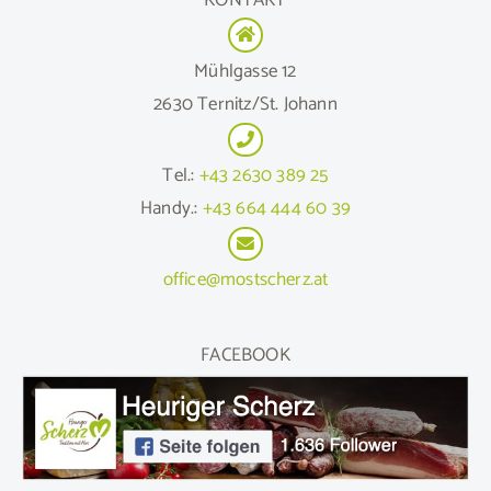
Mühlgasse 12
2630 Ternitz/St. Johann
Tel.:
+43 2630 389 25
Handy.:
+43 664 444 60 39
office@mostscherz.at
FACEBOOK