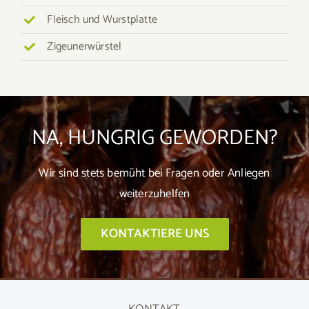
Fleisch und Wurstplatte
Zigeunerwürstel
NA, HUNGRIG GEWORDEN?
Wir sind stets bemüht bei Fragen oder Anliegen
weiterzuhelfen
KONTAKTIERE UNS
KONTAKT